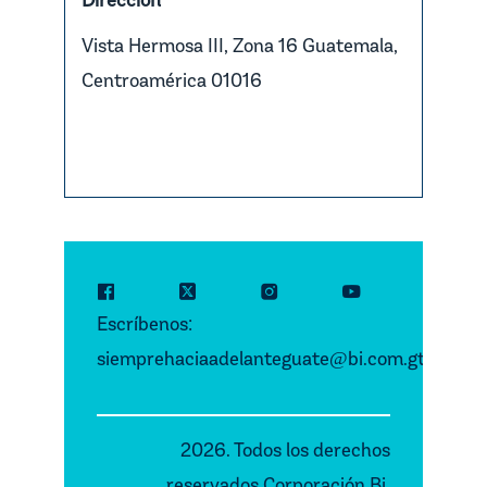
Dirección
Vista Hermosa III, Zona 16 Guatemala,
Centroamérica 01016
Escríbenos:
siemprehaciaadelanteguate
bi.com.gt
@
2026. Todos los derechos
reservados Corporación Bi.