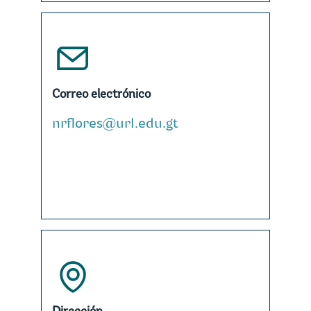
Correo electrónico
nrflores@url.edu.gt