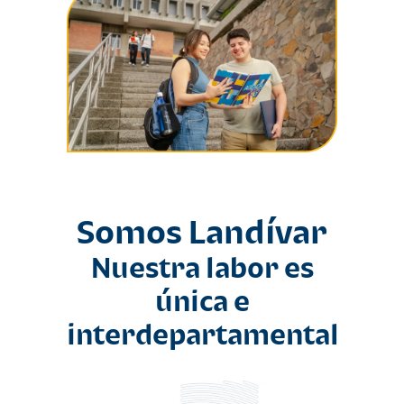
Somos Landívar
Nuestra labor es
única e
interdepartamental