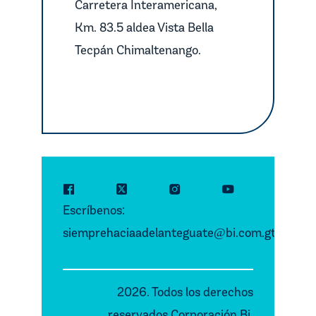
Carretera Interamericana,
Km. 83.5 aldea Vista Bella
Tecpán Chimaltenango.
Escríbenos:
siemprehaciaadelanteguate
bi.com.gt
@
2026. Todos los derechos
reservados Corporación Bi.