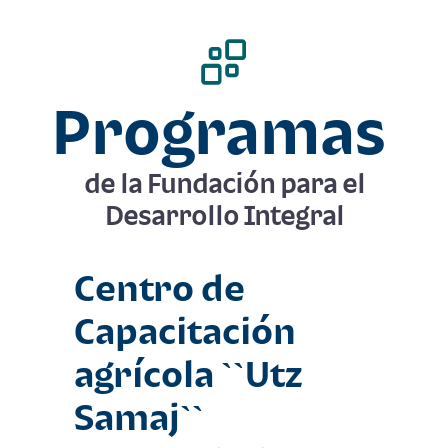
Programas
de la
Fundación para el
Desarrollo Integral
Centro de
Capacitación
agrí­cola ``Utz
Samaj``