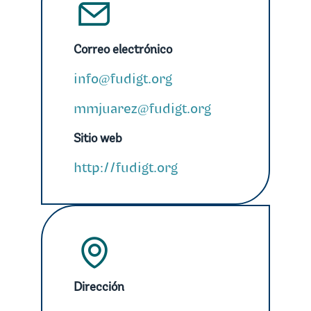
Correo electrónico
info
fudigt.org
@
mmjuarez
fudigt.org
@
Sitio web
http://fudigt.org
Dirección