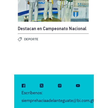
Destacan en Campeonato Nacional
DEPORTE
Escríbenos:
siemprehaciaadelanteguate
bi.com.gt
@